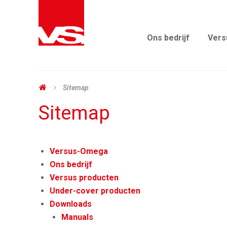
Ons bedrijf
Vers
Sitemap
Sitemap
Versus-Omega
Ons bedrijf
Versus producten
Under-cover producten
Downloads
Manuals