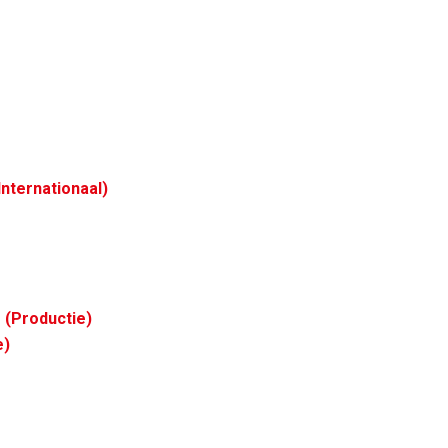
nternationaal)
(Productie)
e)