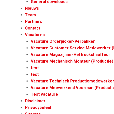
General downloads
Nieuws
Team
Partners
Contact
Vacatures
Vacature Orderpicker-Verpakker
Vacature Customer Service Medewerker (I
Vacature Magazijnier-Heftruckchauffeur
Vacature Mechanisch Monteur (Productie)
test
test
Vacature Technisch Productiemedewerker 
Vacature Meewerkend Voorman (Producti
Test vacature
Disclaimer
Privacybeleid