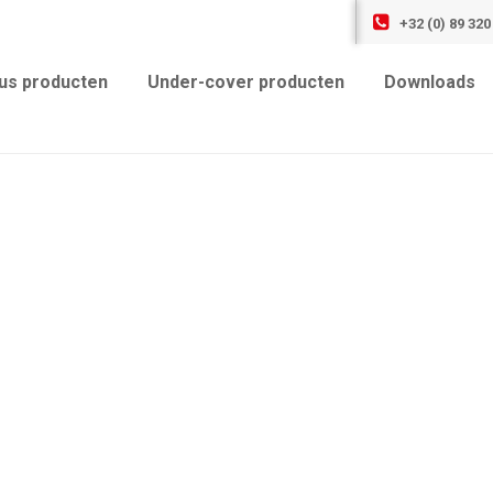
+32 (0) 89 320
us producten
Under-cover producten
Downloads