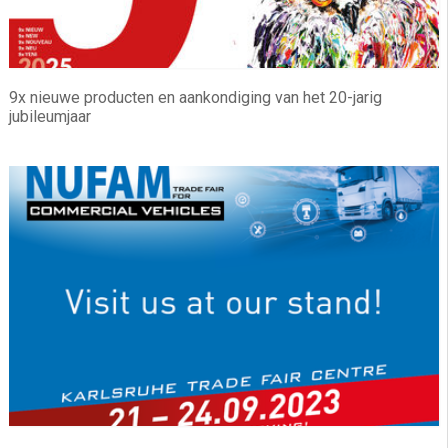
9x nieuwe producten en aankondiging van het 20-jarig
jubileumjaar