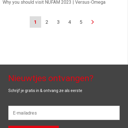
Why you should visit NUFAM 2023 | Versus-Omega
1
2
3
4
5
Nieuwtjes ontvangen?
Schrijf je gratis in & ontvang ze als eerste
E-
mailadres*