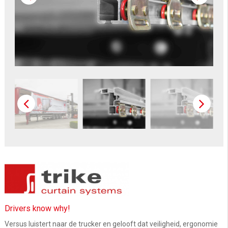
Drivers know why!
Versus luistert naar de trucker en gelooft dat veiligheid, ergonomie