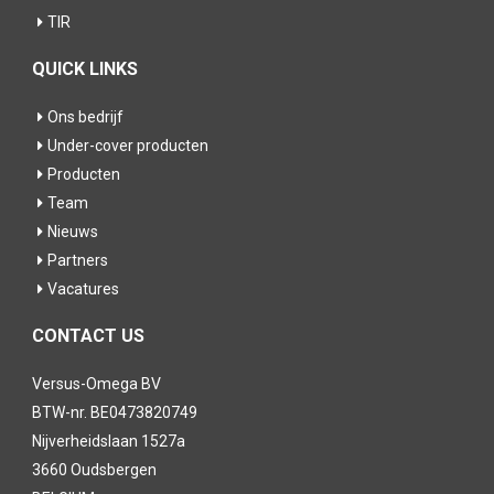
TIR
QUICK LINKS
Ons bedrijf
Under-cover producten
Producten
Team
Nieuws
Partners
Vacatures
CONTACT US
Versus-Omega BV
BTW-nr. BE0473820749
Nijverheidslaan 1527a
3660 Oudsbergen